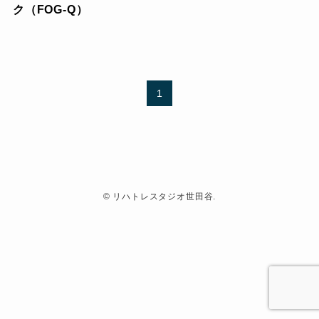
ク（FOG-Q）
1
©
リハトレスタジオ世田谷.