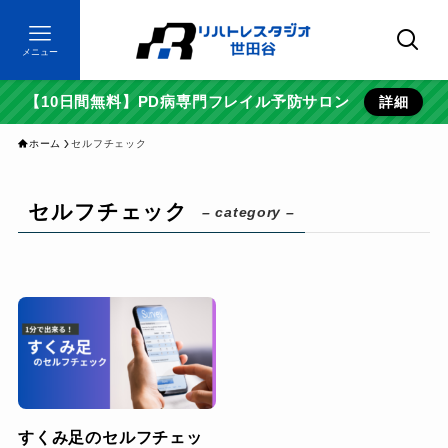
メニュー
【10日間無料】PD病専門フレイル予防サロン
詳細
ホーム
セルフチェック
セルフチェック
– category –
すくみ足のセルフチェッ