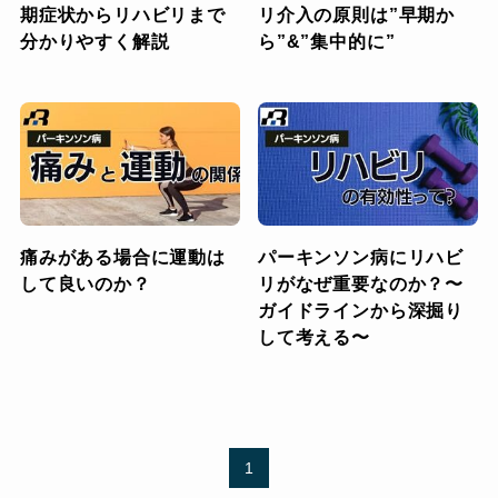
期症状からリハビリまで
リ介入の原則は”早期か
分かりやすく解説
ら”&”集中的に”
痛みがある場合に運動は
パーキンソン病にリハビ
して良いのか？
リがなぜ重要なのか？〜
ガイドラインから深掘り
して考える〜
1