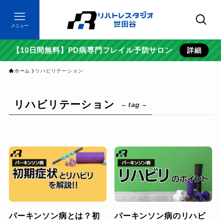
メニュー
【10日間無料】PD病専門フレイル予防サロン
詳細
ホーム
リハビリテーション
リハビリテーション
– tag –
パーキンソン病とは？初
パーキンソン病のリハビ