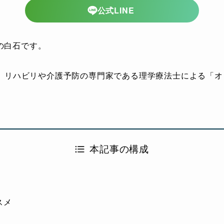
公式LINE
の白石です。
て、リハビリや介護予防の専門家である理学療法士による「オン
本記事の構成
スメ