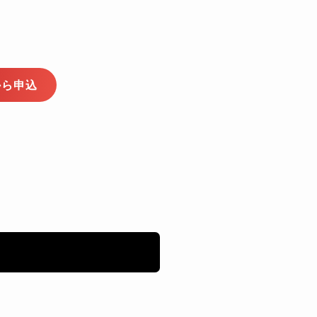
xから申込