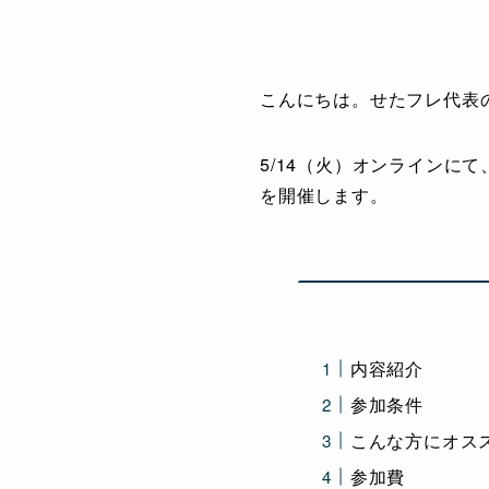
こんにちは。せたフレ代表
5/14（火）オンラインに
を開催します。
内容紹介
参加条件
こんな方にオス
参加費