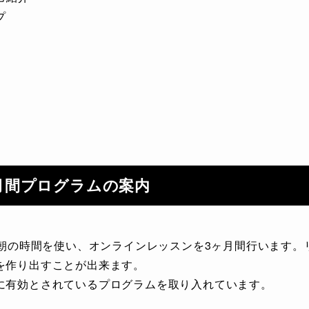
プ
ヶ月間プログラムの案内
回朝の時間を使い、オンラインレッスンを3ヶ月間行います
を作り出すことが出来ます。
に有効とされているプログラムを取り入れています。