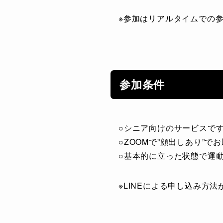
※参加はリアルタイムでの
参加条件
○シニア向けのサービスで
○ZOOMで”顔出しあり”で
○基本的に立った状態で運
※LINEによる申し込み方