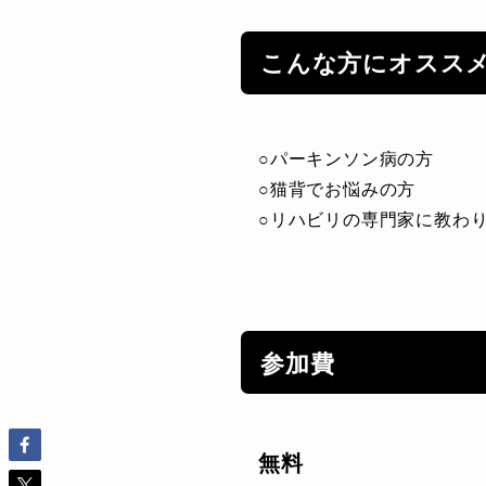
こんな方にオスス
○パーキンソン病の方
○猫背でお悩みの方
○リハビリの専門家に教わ
参加費
無料