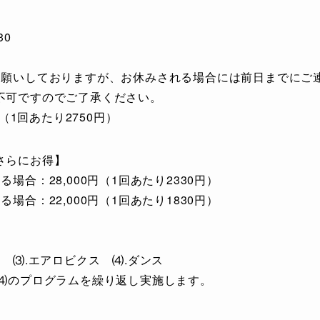
30
お願いしておりますが、お休みされる場合には前日までにご
不可ですのでご了承ください。
円（1回あたり2750円）
さらにお得】
場合：28,000円（1回あたり2330円）
場合：22,000円（1回あたり1830円）
拳 ⑶.エアロビクス ⑷.ダンス
〜⑷のプログラムを繰り返し実施します。