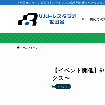
【全国オンライン対応可】パーキンソン病専門自費リハビリスタジオ
初めての
ホーム
イベント
【イベント開催】6/2
クス〜
イベント