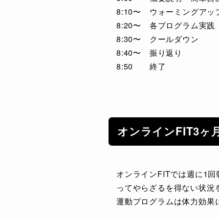
8:10〜 ウォーミングアッ
8:20〜 各プログラム実践
8:30〜 クールダウン
8:40〜 振り返り
8:50 終了
オンラインFIT3
オンラインFITでは週に1
ってやらざるを得ない状況
運動プログラムは体力効果