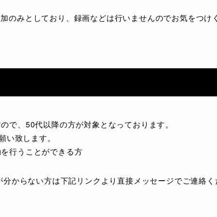
参加のみとしており、録画などは行いませんのでお気をつけ
すので、50代以降の方が対象となっております。
お願い致します。
動を行うことができる方
法が分からない方は下記リンクより直接メッセージでご連絡く