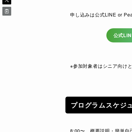
申し込みは公式LINE or P
公式LI
※参加対象者はシニア向け
プログラムスケジ
8:00〜 概要説明・簡単自