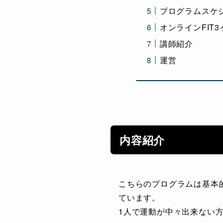
プログラムスケ
オンラインFIT
講師紹介
運営
内容紹介
こちらのプログラムは基本
ています。
1人で運動が中々出来ない