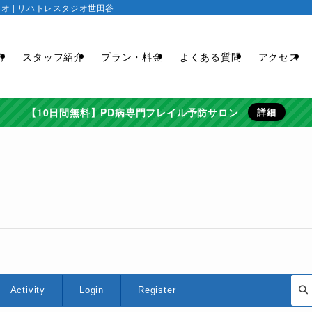
 | リハトレスタジオ世田谷
方
スタッフ紹介
プラン・料金
よくある質問
アクセス
【10日間無料】PD病専門フレイル予防サロン
詳細
Activity
Login
Register