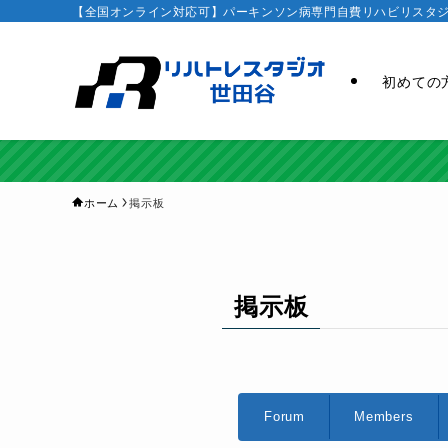
【全国オンライン対応可】パーキンソン病専門自費リハビリスタジオ
初めての
ホーム
掲示板
掲示板
Forum
Forum
Members
Navigation