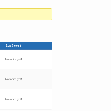
Last post
No topics yet!
No topics yet!
No topics yet!