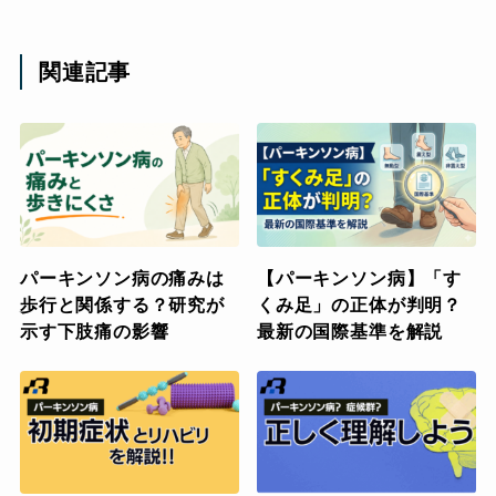
関連記事
パーキンソン病の痛みは
【パーキンソン病】「す
歩行と関係する？研究が
くみ足」の正体が判明？
示す下肢痛の影響
最新の国際基準を解説