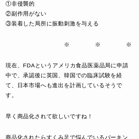
①非侵襲的
②副作用がない
③装着した局所に振動刺激を与える
※ ※ ※
現在、FDAというアメリカ食品医薬品局に申請
中で、承認後に英国、韓国での臨床試験を経
て、日本市場へも進出を計画しているそうで
す。
早く商品化されて欲しいですね！
商品化されたらすくみ足で悩んでいるパーキン