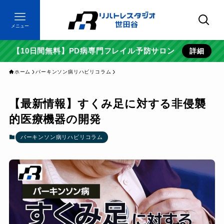
メニュー
【10日間無料】PD病専門フレイル予防サロン
詳細
ホーム
パーキンソン病リハビリコラム
【最新情報】すくみ足に対する非侵襲
的医療機器の開発
パーキンソン病リハビリコラム