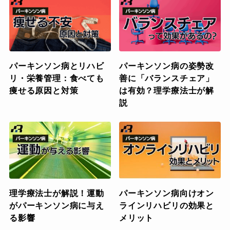
パーキンソン病とリハビ
パーキンソン病の姿勢改
リ・栄養管理：食べても
善に「バランスチェア」
痩せる原因と対策
は有効？理学療法士が解
説
理学療法士が解説！運動
パーキンソン病向けオン
がパーキンソン病に与え
ラインリハビリの効果と
る影響
メリット