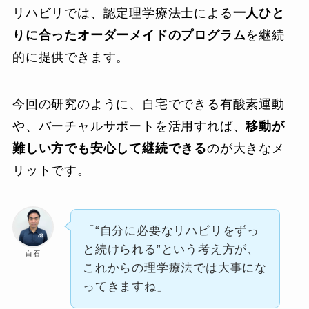
リハビリでは、認定理学療法士による
一人ひと
りに合ったオーダーメイドのプログラム
を継続
的に提供できます。
今回の研究のように、自宅でできる有酸素運動
や、バーチャルサポートを活用すれば、
移動が
難しい方でも安心して継続できる
のが大きなメ
リットです。
「“自分に必要なリハビリをずっ
と続けられる”という考え方が、
白石
これからの理学療法では大事にな
ってきますね」