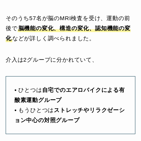
そのうち57名が脳のMRI検査を受け、運動の前
後で
脳機能の変化、構造の変化、認知機能の変
化
などが詳しく調べられました。
介入は2グループに分かれていて、
• ひとつは
自宅でのエアロバイクによる有
酸素運動グループ
• もうひとつは
ストレッチやリラクゼーシ
ョン中心の対照グループ