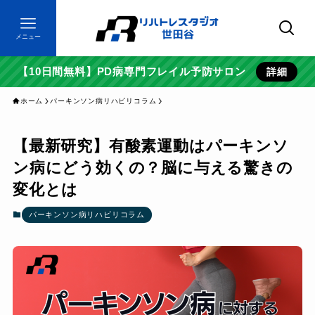
メニュー
【10日間無料】PD病専門フレイル予防サロン
詳細
ホーム
パーキンソン病リハビリコラム
【最新研究】有酸素運動はパーキンソ
ン病にどう効くの？脳に与える驚きの
変化とは
パーキンソン病リハビリコラム