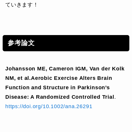
ていきます！
参考論文
Johansson ME, Cameron IGM, Van der Kolk
NM, et al.Aerobic Exercise Alters Brain
Function and Structure in Parkinson’s
Disease: A Randomized Controlled Trial
.
https://doi.org/10.1002/ana.26291