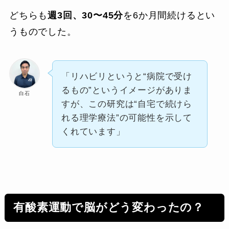
どちらも
週3回、30〜45分
を6か月間続けるとい
うものでした。
「リハビリというと“病院で受け
るもの”というイメージがありま
白石
すが、この研究は“自宅で続けら
れる理学療法”の可能性を示して
くれています」
有酸素運動で脳がどう変わったの？