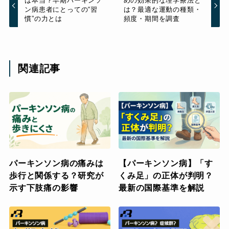
は本当？早期パーキンソ
めの効果的な理学療法と
ン病患者にとっての“習
は？最適な運動の種類・
慣”の力とは
頻度・期間を調査
関連記事
パーキンソン病の痛みは
【パーキンソン病】「す
歩行と関係する？研究が
くみ足」の正体が判明？
示す下肢痛の影響
最新の国際基準を解説