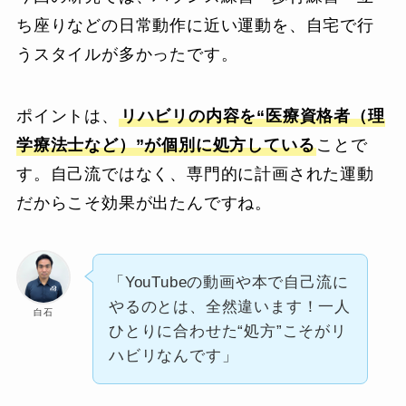
ち座りなどの日常動作に近い運動を、自宅で行
うスタイルが多かったです。
ポイントは、
リハビリの内容を“医療資格者（理
学療法士など）”が個別に処方している
ことで
す。自己流ではなく、専門的に計画された運動
だからこそ効果が出たんですね。
「YouTubeの動画や本で自己流に
やるのとは、全然違います！一人
白石
ひとりに合わせた“処方”こそがリ
ハビリなんです」