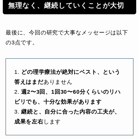
無理なく、継続していくことが大切
最後に、今回の研究で大事なメッセージは以下
の3点です。
1.
どの理学療法が絶対にベスト、という
答えはまだ
ありません
2.
週2〜3回、1回30〜60分くらいのリハ
ビリでも、十分な効果があります
3.
継続と、自分に合った内容の工夫が、
成果を左右
します