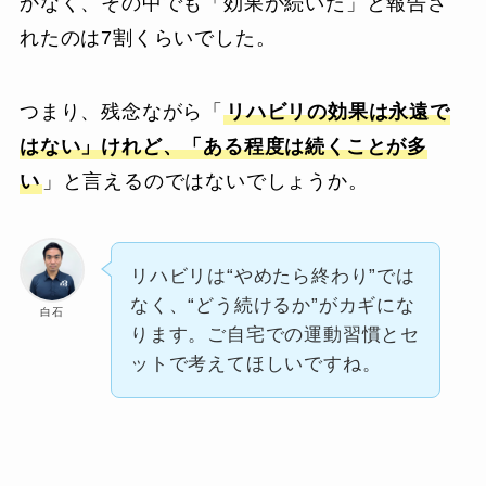
かなく、その中でも「効果が続いた」と報告さ
れたのは7割くらいでした。
つまり、残念ながら「
リハビリの効果は永遠で
はない」けれど、「ある程度は続くことが多
い
」と言えるのではないでしょうか。
リハビリは“やめたら終わり”では
なく、“どう続けるか”がカギにな
白石
ります。ご自宅での運動習慣とセ
ットで考えてほしいですね。